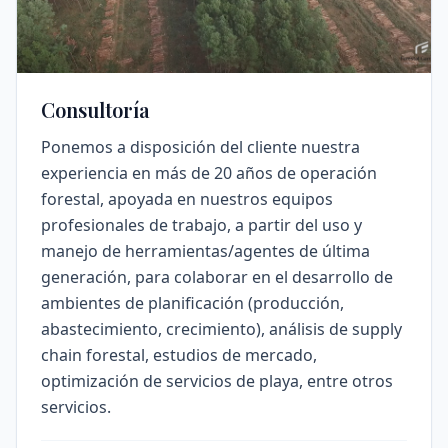
Consultoría
Ponemos a disposición del cliente nuestra
experiencia en más de 20 años de operación
forestal, apoyada en nuestros equipos
profesionales de trabajo, a partir del uso y
manejo de herramientas/agentes de última
generación, para colaborar en el desarrollo de
ambientes de planificación (producción,
abastecimiento, crecimiento), análisis de supply
chain forestal, estudios de mercado,
optimización de servicios de playa, entre otros
servicios.