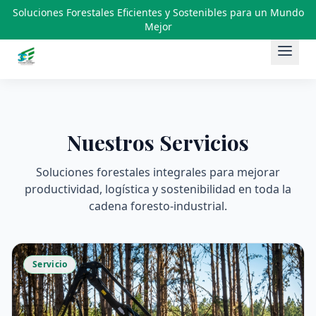
Soluciones Forestales Eficientes y Sostenibles para un Mundo
Mejor
Saltar al contenido
Nuestros Servicios
Soluciones forestales integrales para mejorar
productividad, logística y sostenibilidad en toda la
cadena foresto-industrial.
Servicio