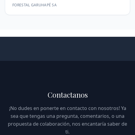
FORESTAL GARUHAPÉ SA
Contactanos
¡No dudes en ponerte en contacto con nosotros! Ya
sea que tengas una pregunta, comentarios, o una
propuesta de colaboración, nos encantaría saber de
ti.